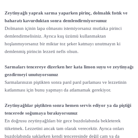
Zeytinyağlı yaprak sarma yaparken pirinç, dolmalık fıstık ve
baharatı kavurduktan sonra demlendirmiyorsunuz
Dolmanın içinin lapa olmasını istemiyorsanız mutlaka pirinci
demlendirmelisiniz. Ayrıca kuş üzümü kullanmaktan
hoşlanmıyorsanız bir miktar toz şeker katmayı unutmayın ki
demlenmiş pirincin lezzeti nefis olsun.
Sarmaları tencereye dizerken her kata limon suyu ve zeytinyağı
gezdirmeyi unutuyorsunuz
Sarmalarınızın piştikten sonra parıl parıl parlaması ve lezzetinin
katlanması için bunu yapmayı da atlamamak gerekiyor.
Zeytinyağlılar piştikten sonra hemen servis ediyor ya da piştiği
tencerede soğumaya bırakıyorsunuz
En doğrusu zeytinyağlıları bir gece buzdolabında bekleterek
tüketmek. Lezzetini ancak tam olarak verecektir. Ayrıca onları
buzdolabında saklarken kendi tenceresinde değil cam ya da