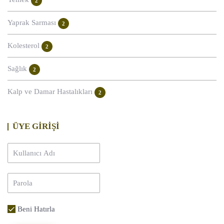
2
Yaprak Sarması
2
Kolesterol
2
Sağlık
2
Kalp ve Damar Hastalıkları
2
ÜYE GİRİŞİ
Beni Hatırla